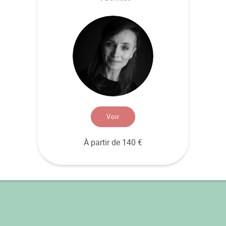
Voir
À partir de 140 €