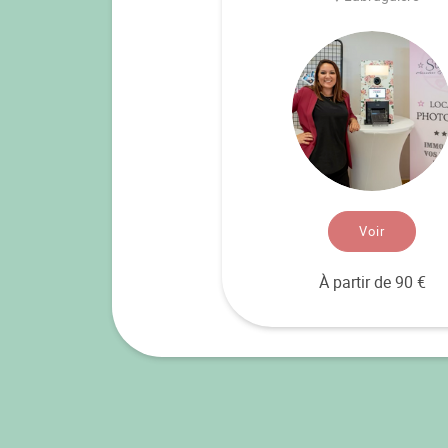
Voir
À partir de 90 €