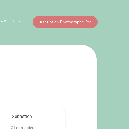
FAVORIS
Inscription Photographe Pro
Sébastien
Labruguiere