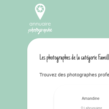
Les photographes de la catégorie Famil
Trouvez des photographes profe
Amandine
Labruguiere