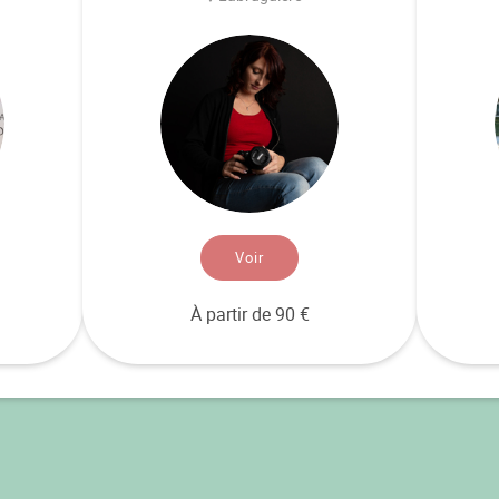
Voir
À partir de 90 €