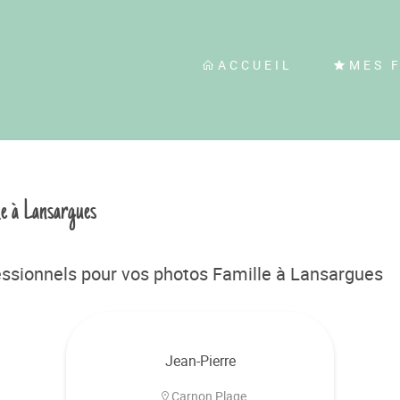
ACCUEIL
MES 
le à Lansargues
ssionnels pour vos photos Famille à Lansargues
Jean-Pierre
Carnon Plage