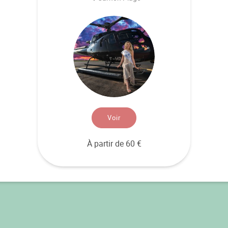
Voir
À partir de 60 €