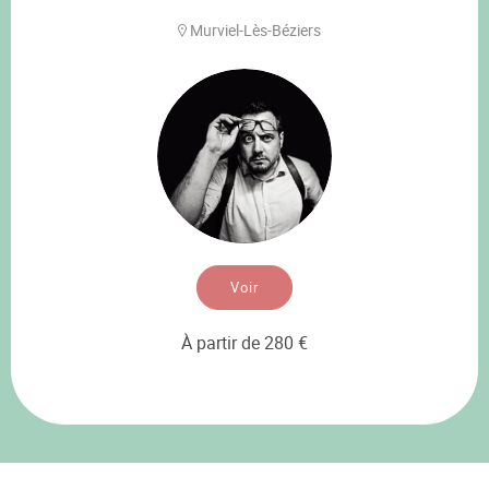
Murviel-Lès-Béziers
Voir
À partir de 280 €