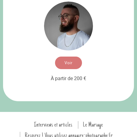
Voir
À partir de 200 €
Interviews et articles
Le Mariage
Respirez ! Vous utilisez annuaire-photographe.fr