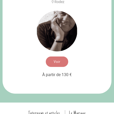
Rodez
Voir
À partir de 130 €
Interviews et articles
Le Mariage