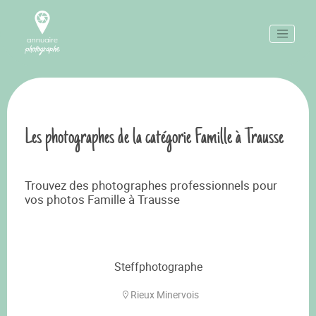
Les photographes de la catégorie Famille à Trausse
Trouvez des photographes professionnels pour
vos photos Famille à Trausse
Steffphotographe
Rieux Minervois