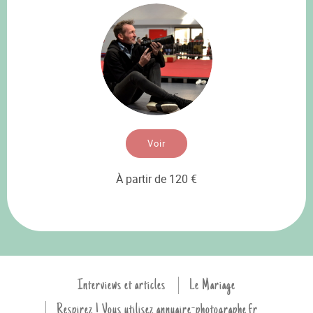
Voir
À partir de 120 €
Interviews et articles
Le Mariage
Respirez ! Vous utilisez annuaire-photographe.fr