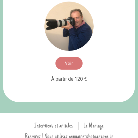
Voir
À partir de 120 €
Interviews et articles
Le Mariage
Respirez ! Vous utilisez annuaire-photographe.fr