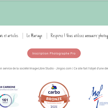
ws et articles
Le Mariage
Respirez ! Vous utilisez annuaire-photo
Inscription Photographe Pro
 service de la société Image-Libre Studio - Jingoo.com | Ce site fait l'objet d'une 