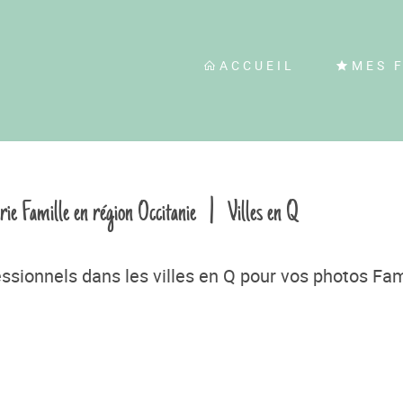
ACCUEIL
MES 
rie Famille en région Occitanie
|
Villes en Q
sionnels dans les villes en Q pour vos photos Fam