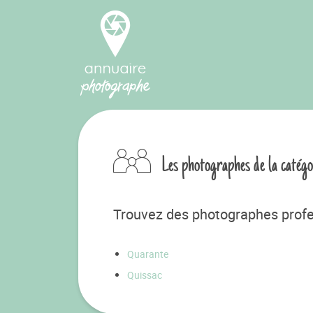
Les photographes de la catégo
Trouvez des photographes profes
Quarante
Quissac