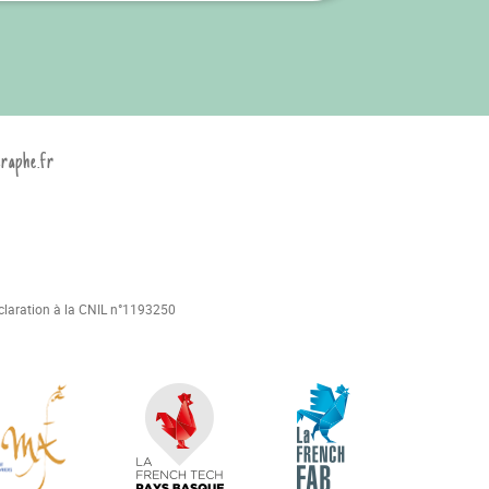
graphe.fr
déclaration à la CNIL n°1193250