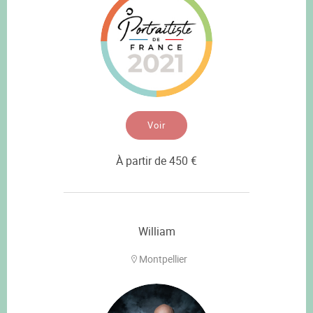
Voir
À partir de 450 €
William
Montpellier