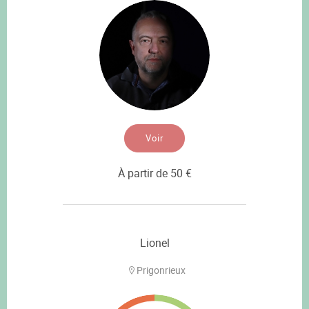
Voir
À partir de 50 €
Lionel
Prigonrieux