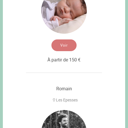
Voir
À partir de 150 €
Romain
Les Epesses