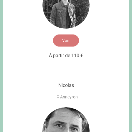
Voir
À partir de 110 €
Nicolas
Anneyron