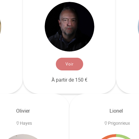
Voir
À partir de 150 €
Olivier
Lionel
Hayes
Prigonrieux