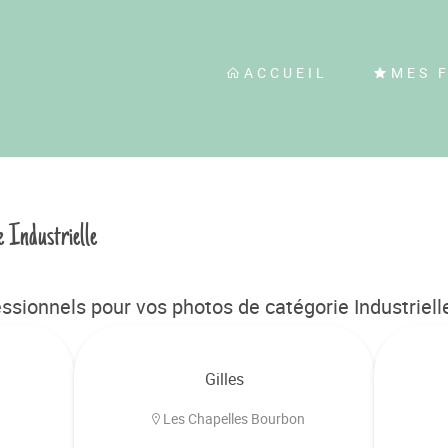
ACCUEIL
MES 
e Industrielle
sionnels pour vos photos de catégorie Industrielle
Gilles
Les Chapelles Bourbon