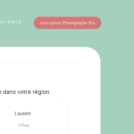
FAVORIS
Inscription Photographe Pro
 dans votre région.
Laurent
Pau