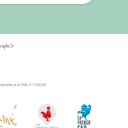
graphe.fr
déclaration à la CNIL n°1193250