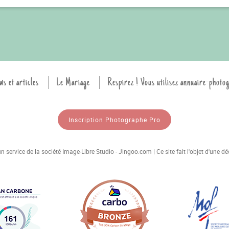
ws et articles
Le Mariage
Respirez ! Vous utilisez annuaire-photo
Inscription Photographe Pro
 service de la société Image-Libre Studio - Jingoo.com | Ce site fait l'objet d'une 