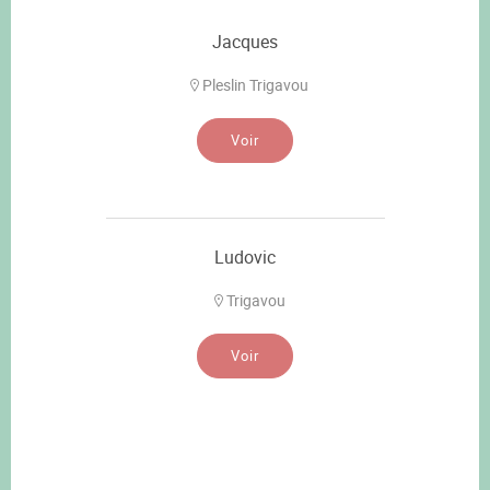
Jacques
Pleslin Trigavou
Voir
Ludovic
Trigavou
Voir