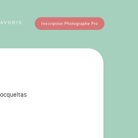
FAVORIS
Inscription Photographe Pro
Locqueltas