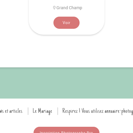
Grand Champ
Voir
ws et articles
Le Mariage
Respirez ! Vous utilisez annuaire-photo
Inscription Photographe Pro