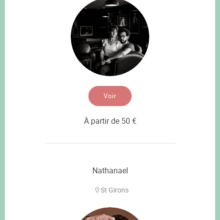
Voir
À partir de 50 €
Nathanael
St Girons