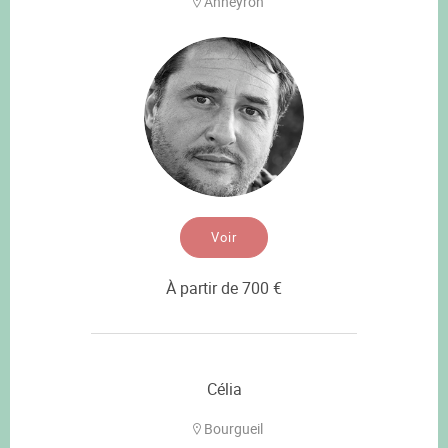
Anneyron
Voir
À partir de 700 €
Célia
Bourgueil