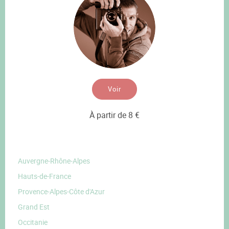
Voir
À partir de 8 €
Auvergne-Rhône-Alpes
Hauts-de-France
Provence-Alpes-Côte d'Azur
Grand Est
Occitanie