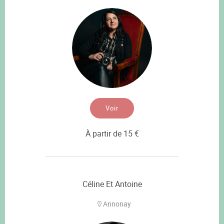
Voir
À partir de 15 €
Céline Et Antoine
Annonay