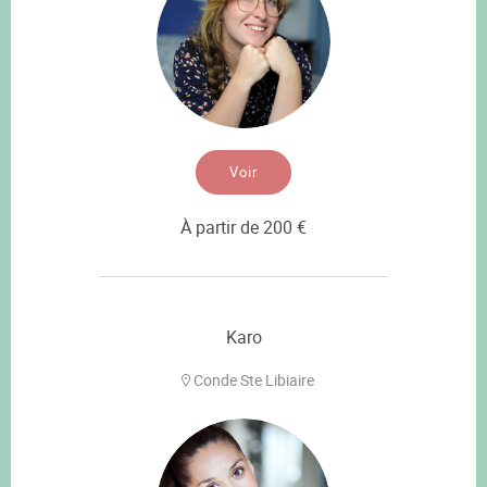
Voir
À partir de 200 €
Karo
Conde Ste Libiaire