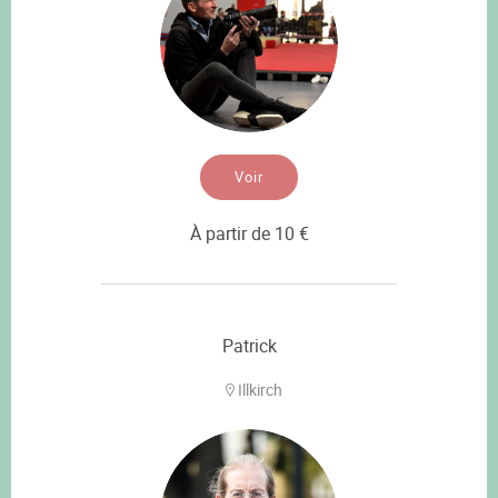
Voir
À partir de 10 €
Patrick
Illkirch