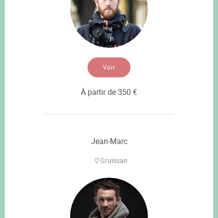
Voir
À partir de 350 €
Jean-Marc
Gruissan