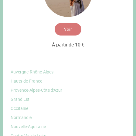
Voir
À partir de 10 €
Auvergne-Rhône-Alpes
Hauts-de-France
Provence-Alpes-Côte d'Azur
Grand Est
Occitanie
Normandie
Nouvelle-Aquitaine
Centre-Val de Loire