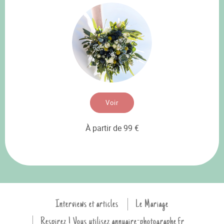
Voir
À partir de 99 €
Interviews et articles
Le Mariage
Respirez ! Vous utilisez annuaire-photographe.fr