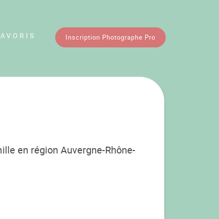
FAVORIS
Inscription Photographe Pro
mille en région Auvergne-Rhône-