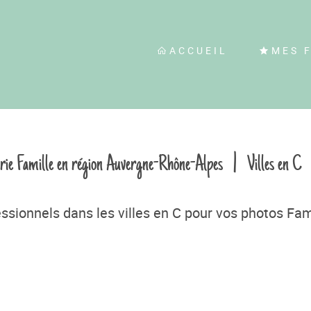
ACCUEIL
MES 
orie Famille en région Auvergne-Rhône-Alpes
|
Villes en C
sionnels dans les villes en C pour vos photos Fa