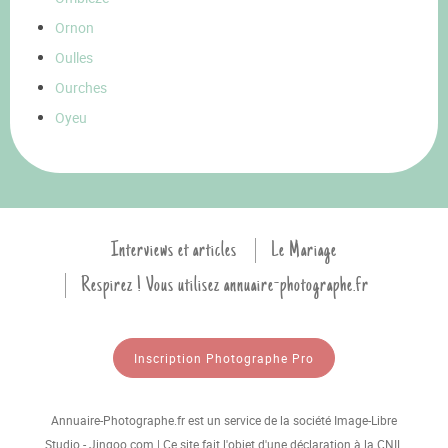
Ornon
Oulles
Ourches
Oyeu
Interviews et articles
Le Mariage
Respirez ! Vous utilisez annuaire-photographe.fr
Inscription Photographe Pro
Annuaire-Photographe.fr est un service de la société Image-Libre
Studio - Jingoo.com | Ce site fait l'objet d'une déclaration à la CNIL