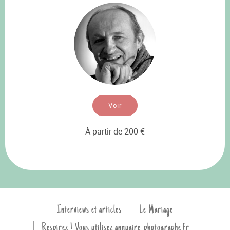
Voir
À partir de 200 €
Interviews et articles
Le Mariage
Respirez ! Vous utilisez annuaire-photographe.fr