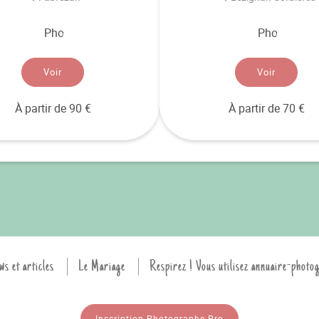
Voir
Voir
À partir de 90 €
À partir de 70 €
ws et articles
Le Mariage
Respirez ! Vous utilisez annuaire-photo
Inscription Photographe Pro