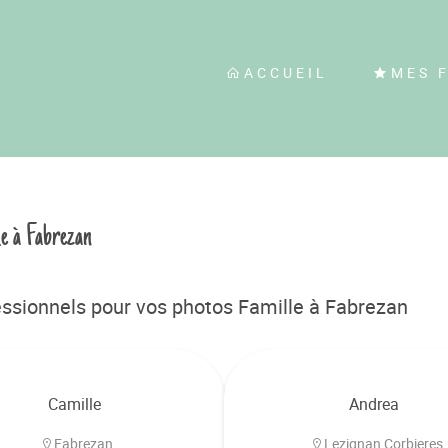
ACCUEIL
MES 
le à Fabrezan
ssionnels pour vos photos Famille à Fabrezan
Camille
Andrea
Fabrezan
Lezignan Corbieres