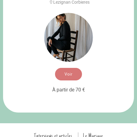
Lezignan Corbieres
Voir
À partir de 70 €
Interviews et articles
Le Mariage