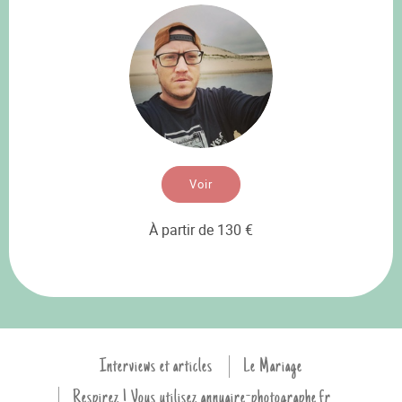
Voir
À partir de 130 €
Interviews et articles
Le Mariage
Respirez ! Vous utilisez annuaire-photographe.fr