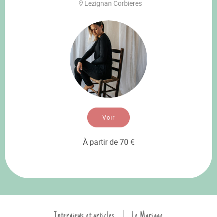
Lezignan Corbieres
Voir
À partir de 70 €
Interviews et articles
Le Mariage