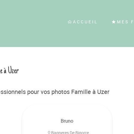
ACCUEIL
MES 
le à Uzer
ssionnels pour vos photos Famille à Uzer
Bruno
Bagneres De Bigorre