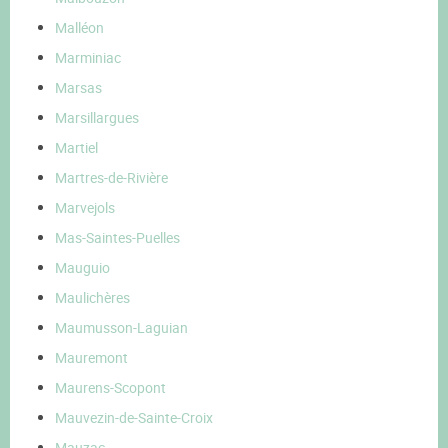
Malléon
Marminiac
Marsas
Marsillargues
Martiel
Martres-de-Rivière
Marvejols
Mas-Saintes-Puelles
Mauguio
Maulichères
Maumusson-Laguian
Mauremont
Maurens-Scopont
Mauvezin-de-Sainte-Croix
Mauzac