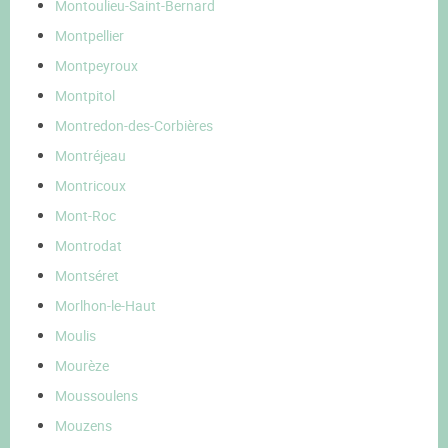
Montoulieu-Saint-Bernard
Montpellier
Montpeyroux
Montpitol
Montredon-des-Corbières
Montréjeau
Montricoux
Mont-Roc
Montrodat
Montséret
Morlhon-le-Haut
Moulis
Mourèze
Moussoulens
Mouzens