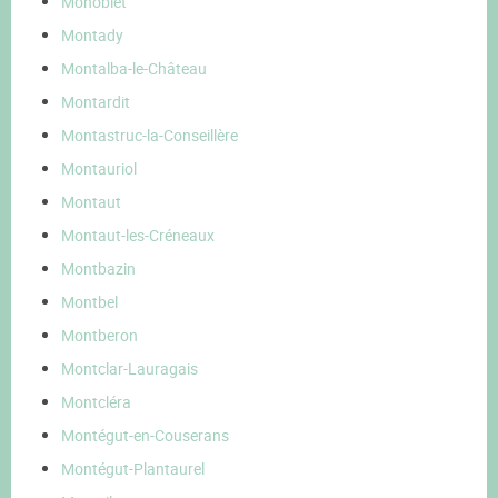
Monoblet
Montady
Montalba-le-Château
Montardit
Montastruc-la-Conseillère
Montauriol
Montaut
Montaut-les-Créneaux
Montbazin
Montbel
Montberon
Montclar-Lauragais
Montcléra
Montégut-en-Couserans
Montégut-Plantaurel