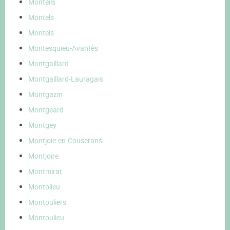
Monteils
Montels
Montels
Montesquieu-Avantès
Montgaillard
Montgaillard-Lauragais
Montgazin
Montgeard
Montgey
Montjoie-en-Couserans
Montjoire
Montmirat
Montolieu
Montouliers
Montoulieu