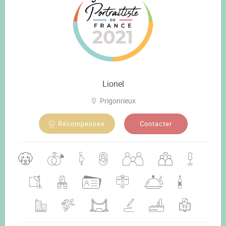
Lionel
Prigonrieux
Contacter
Récompenses