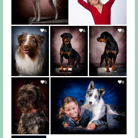
0
0
0
0
0