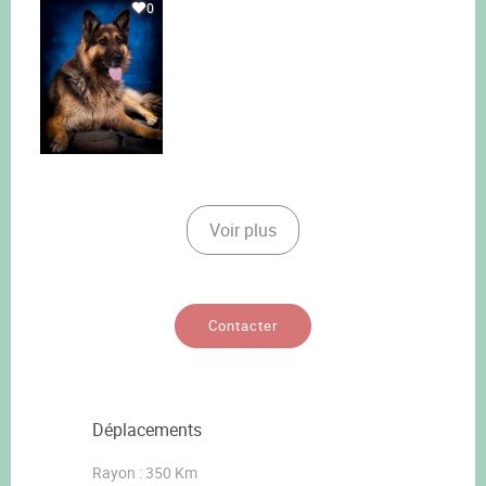
0
Voir plus
Contacter
Déplacements
Rayon : 350 Km