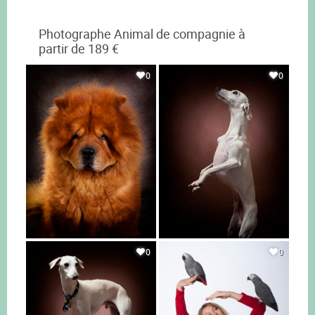
Photographe Animal de compagnie à
partir de 189 €
0
0
0
0