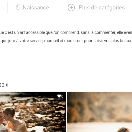
Plus de catégories
Naissance
 c’est un art accessible que l’on comprend, sans la commenter, elle éveille
ue jour à votre service, mon œil et mon cœur pour saisir vos plus beaux i
90 €
0