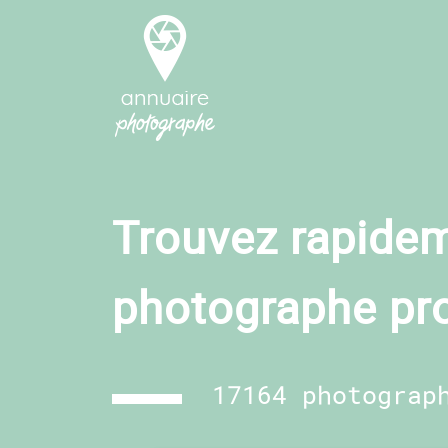
Trouvez rapidem
photographe pr
17164 photograp