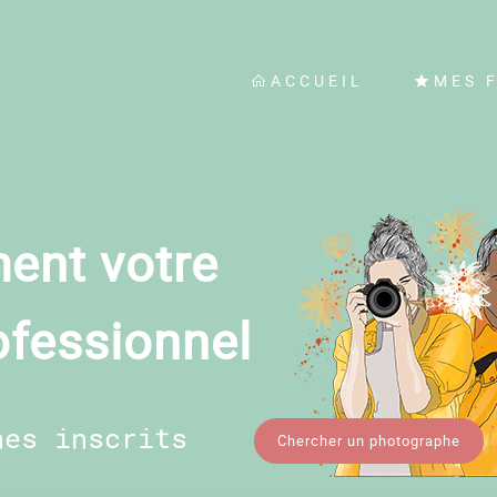
ACCUEIL
MES 
ent votre
ofessionnel
hes inscrits
Chercher un photographe