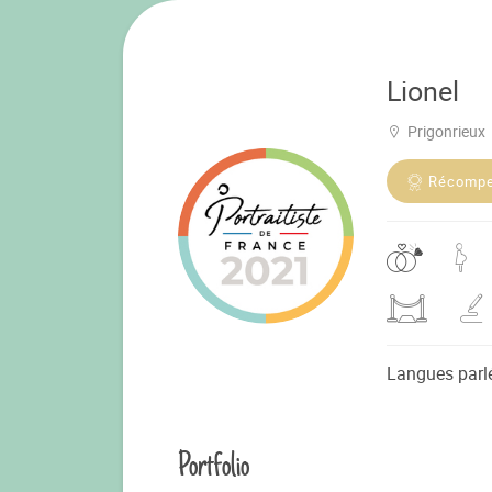
Lionel
Prigonrieux
Récomp
Langues parl
Portfolio