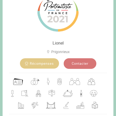
Lionel
Prigonrieux
Contacter
Récompenses