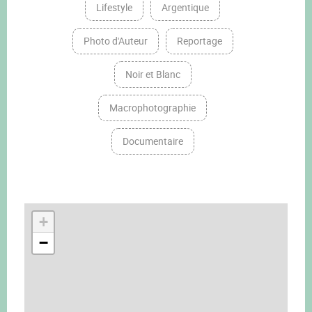
Lifestyle
Argentique
Photo d'Auteur
Reportage
Noir et Blanc
Macrophotographie
Documentaire
+
−