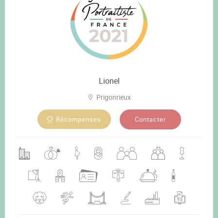
Lionel
Prigonrieux
Contacter
Récompenses