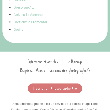
Grésy-sur-Aix
Grézieu-la-Varenne
Grézieux-le-Fromental
Gruffy
Interviews et articles
Le Mariage
Respirez ! Vous utilisez annuaire-photographe.fr
Inscription Photographe Pro
Annuaire-Photographe.fr est un service de la société Image-Libre
Studio - Jingoo.com | Ce site fait l'objet d'une déclaration à la CNIL