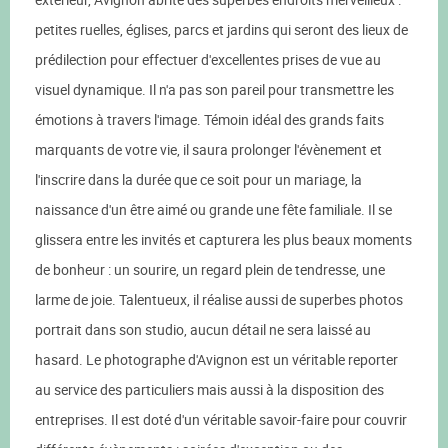
petites ruelles, églises, parcs et jardins qui seront des lieux de
prédilection pour effectuer d'excellentes prises de vue au
visuel dynamique. Il n'a pas son pareil pour transmettre les
émotions à travers l'image. Témoin idéal des grands faits
marquants de votre vie, il saura prolonger l'évènement et
l'inscrire dans la durée que ce soit pour un mariage, la
naissance d'un être aimé ou grande une fête familiale. Il se
glissera entre les invités et capturera les plus beaux moments
de bonheur : un sourire, un regard plein de tendresse, une
larme de joie. Talentueux, il réalise aussi de superbes photos
portrait dans son studio, aucun détail ne sera laissé au
hasard. Le photographe d'Avignon est un véritable reporter
au service des particuliers mais aussi à la disposition des
entreprises. Il est doté d'un véritable savoir-faire pour couvrir