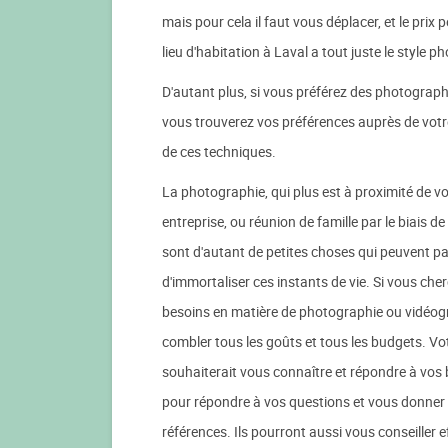
mais pour cela il faut vous déplacer, et le prix
lieu d'habitation à Laval a tout juste le style
D'autant plus, si vous préférez des photographies
vous trouverez vos préférences auprès de votre
de ces techniques.
La photographie, qui plus est à proximité de v
entreprise, ou réunion de famille par le biais de
sont d'autant de petites choses qui peuvent 
d'immortaliser ces instants de vie. Si vous che
besoins en matière de photographie ou vidéogr
combler tous les goûts et tous les budgets. Vot
souhaiterait vous connaître et répondre à vo
pour répondre à vos questions et vous donner 
références. Ils pourront aussi vous conseiller e