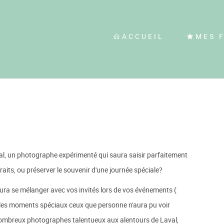
ACCUEIL
MES 
l, un photographe expérimenté qui saura saisir parfaitement
aits, ou préserver le souvenir d'une journée spéciale?
saura se mélanger avec vos invités lors de vos événements (
 les moments spéciaux ceux que personne n'aura pu voir
nombreux photographes talentueux aux alentours de Laval,