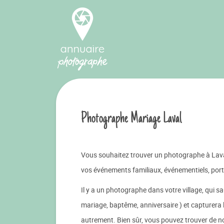
Photographe Mariage Laval
Vous souhaitez trouver un photographe à Lava
vos événements familiaux, événementiels, portr
Il y a un photographe dans votre village, qui 
mariage, baptême, anniversaire ) et capturera
autrement. Bien sûr, vous pouvez trouver de 