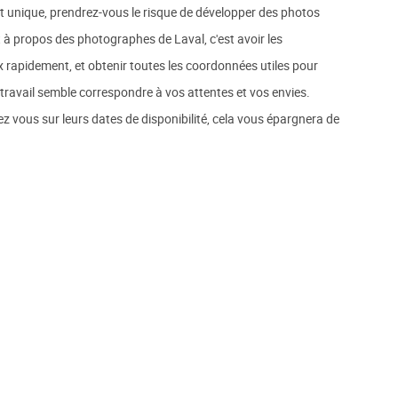
 unique, prendrez-vous le risque de développer des photos
t à propos des photographes de Laval, c'est avoir les
x rapidement, et obtenir toutes les coordonnées utiles pour
 travail semble correspondre à vos attentes et vos envies.
 vous sur leurs dates de disponibilité, cela vous épargnera de
J