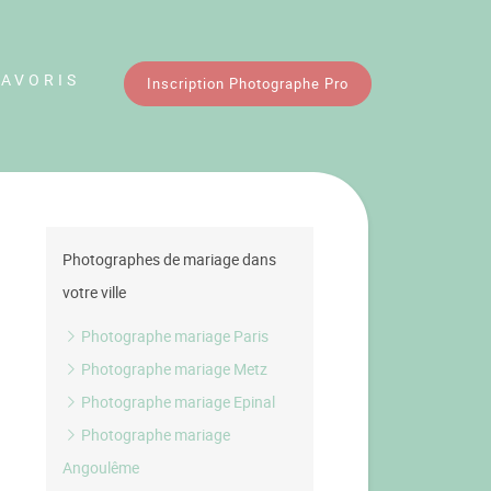
FAVORIS
Inscription Photographe Pro
Photographes de mariage dans
votre ville
Photographe mariage Paris
Photographe mariage Metz
Photographe mariage Epinal
Photographe mariage
Angoulême