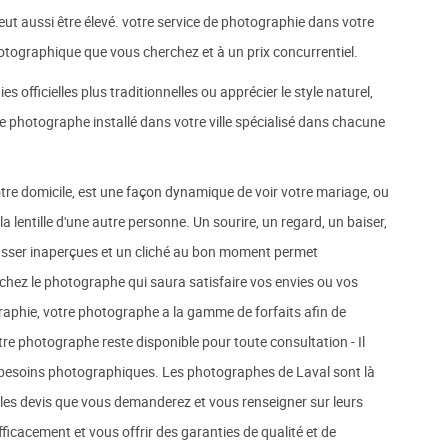
 peut aussi être élevé. votre service de photographie dans votre
 photographique que vous cherchez et à un prix concurrentiel.
 officielles plus traditionnelles ou apprécier le style naturel,
 photographe installé dans votre ville spécialisé dans chacune
otre domicile, est une façon dynamique de voir votre mariage, ou
 la lentille d'une autre personne. Un sourire, un regard, un baiser,
passer inaperçues et un cliché au bon moment permet
rchez le photographe qui saura satisfaire vos envies ou vos
aphie, votre photographe a la gamme de forfaits afin de
re photographe reste disponible pour toute consultation - Il
s besoins photographiques. Les photographes de Laval sont là
les devis que vous demanderez et vous renseigner sur leurs
fficacement et vous offrir des garanties de qualité et de