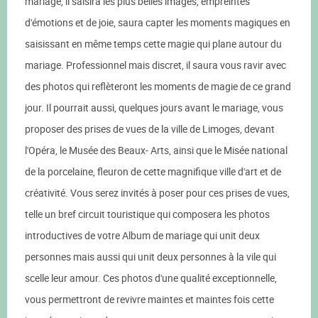
mariage, il saisira les plus belles images, empreintes
d'émotions et de joie, saura capter les moments magiques en
saisissant en même temps cette magie qui plane autour du
mariage. Professionnel mais discret, il saura vous ravir avec
des photos qui reflèteront les moments de magie de ce grand
jour. Il pourrait aussi, quelques jours avant le mariage, vous
proposer des prises de vues de la ville de Limoges, devant
l'Opéra, le Musée des Beaux- Arts, ainsi que le Misée national
de la porcelaine, fleuron de cette magnifique ville d'art et de
créativité. Vous serez invités à poser pour ces prises de vues,
telle un bref circuit touristique qui composera les photos
introductives de votre Album de mariage qui unit deux
personnes mais aussi qui unit deux personnes à la vile qui
scelle leur amour. Ces photos d'une qualité exceptionnelle,
vous permettront de revivre maintes et maintes fois cette