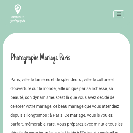
Photographe Mariage Paris
Paris, ville de lumières et de splendeurs ; ville de culture et
d'ouverture sur le monde ; ville unique par sa richesse, sa
beauté, son dynamisme. C'est là que vous avez décidé de
célébrer votre mariage, ce beau mariage que vous attendiez
depuis si longtemps : à Paris. Ce mariage, vous le voulez
parfait, mémorable, rare. Vous préparez avec minutie tous les
détails de cette journée : de la Mairie à l'Eglise, du cocktail au