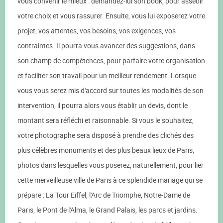
vous convenir le mieux : demandez-lui son book, pour asseoir
votre choix et vous rassurer. Ensuite, vous lui exposerez votre
projet, vos attentes, vos besoins, vos exigences, vos
contraintes. Il pourra vous avancer des suggestions, dans
son champ de compétences, pour parfaire votre organisation
et faciliter son travail pour un meilleur rendement. Lorsque
vous vous serez mis d'accord sur toutes les modalités de son
intervention, il pourra alors vous établir un devis, dont le
montant sera réfléchi et raisonnable. Si vous le souhaitez,
votre photographe sera disposé à prendre des clichés des
plus célèbres monuments et des plus beaux lieux de Paris,
photos dans lesquelles vous poserez, naturellement, pour lier
cette merveilleuse ville de Paris à ce splendide mariage qui se
prépare : La Tour Eiffel, l'Arc de Triomphe, Notre-Dame de
Paris, le Pont de l'Alma, le Grand Palais, les parcs et jardins.