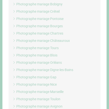
Photographe mariage Bobigny
Photographe mariage Créteil
Photographe mariage Pontoise
Photographe mariage Bourges
Photographe mariage Chartres
Photographe mariage Châteauroux
Photographe mariage Tours
Photographe mariage Blois
Photographe mariage Orléans
Photographe mariage Digne-les-Bains
Photographe mariage Gap
Photographe mariage Nice
Photographe mariage Marseille
Photographe mariage Toulon
Photographe mariage Avignon