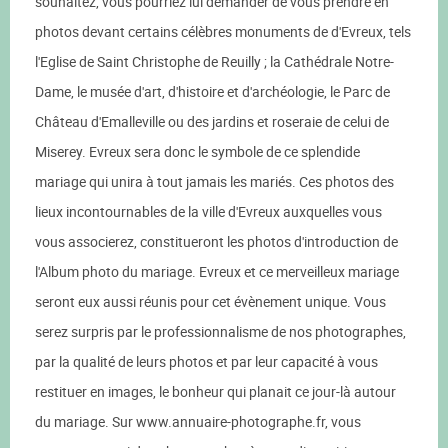
souhaitez, vous pourriez lui demander de vous prendre en
photos devant certains célèbres monuments de d'Evreux, tels
l'Eglise de Saint Christophe de Reuilly ; la Cathédrale Notre-
Dame, le musée d'art, d'histoire et d'archéologie, le Parc de
Château d'Emalleville ou des jardins et roseraie de celui de
Miserey. Evreux sera donc le symbole de ce splendide
mariage qui unira à tout jamais les mariés. Ces photos des
lieux incontournables de la ville d'Evreux auxquelles vous
vous associerez, constitueront les photos d'introduction de
l'Album photo du mariage. Evreux et ce merveilleux mariage
seront eux aussi réunis pour cet évènement unique. Vous
serez surpris par le professionnalisme de nos photographes,
par la qualité de leurs photos et par leur capacité à vous
restituer en images, le bonheur qui planait ce jour-là autour
du mariage. Sur www.annuaire-photographe.fr, vous