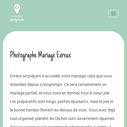
Photographe Mariage Evreux
Evreux se prépare à accueillir votre mariage, celui que vous
attendiez depuis si longtemps. Ce sera certainement un
mariage parfait, et vous vous en donnez tous à coeur joie.
Les préparatifs sont longs, parfois épuisants, mais la joie et
la bonne humeur flottent au-dessus de vous. Vous avez déjà
tout organisé, planifié, les tâches sont savamment réparties.
Il ne vous reste que la question du photographe à régler : à