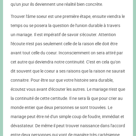
qu'un jour ils deviennent une réalité bien concrète.
Trouver l'âme soeur est une première étape, ensuite viendra le
temps ou se posera la question de l'union durable à travers
un mariage. Il est impératif de savoir s'écouter. Attention
l'écoute n'est pas seulement celle de la raison elle doit être
avant tout celle du coeur. Inconsciemment on sera attiré par
cet autre qui deviendra notre continuité. C'est en cela qu'on
dit souvent que le coeur a ses raisons que la raison ne saurait
connaitre. Pour être sur que votre histoire sera durable,
écoutez vous avant d'écouter les autres. Le mariage n'est que
la continuité de cette certitude. Il ne sera là que pour crier au
monde entier que deux personnes se sont trouvées. Le
mariage peut être né d'un simple coup de foudre, immédiat et
dévastateur. De même il peut trouver naissance dans l'accord
entre deux personnes qui vont de manière très cartésienne