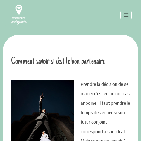
Comment savoir si c'est le bon partenaire
Prendre la décision de se
marier n'est en aucun cas
anodine. Il faut prendre le
temps de vérifier si son
futur conjoint
correspond à son idéal.
Mais comment savoir ?