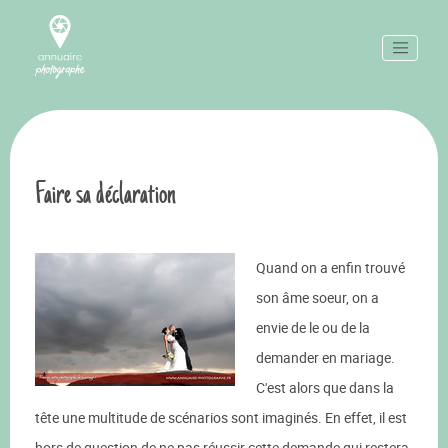
Faire sa déclaration
Quand on a enfin trouvé
son âme soeur, on a
envie de le ou de la
demander en mariage.
C'est alors que dans la
tête une multitude de scénarios sont imaginés. En effet, il est
hors de question de ne pas réussir cette demande qui restera