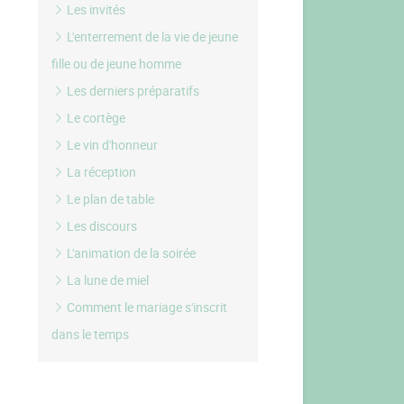
Les invités
L'enterrement de la vie de jeune
fille ou de jeune homme
Les derniers préparatifs
Le cortège
Le vin d'honneur
La réception
Le plan de table
Les discours
L'animation de la soirée
La lune de miel
Comment le mariage s'inscrit
dans le temps