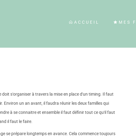
ACCUEIL
MES 
doit s'organiser à travers la mise en place d'un timing. Il faut
r. Environ un an avant, il faudra réunir les deux familles qui
dre à se connaitre et ensemble il faut définir tout ce qu'il faut
nd il faut le faire.
age se prépare longtemps en avance. Cela commence toujours