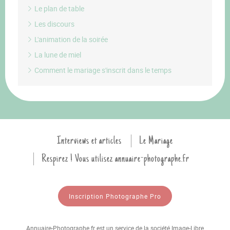
Le plan de table
Les discours
L'animation de la soirée
La lune de miel
Comment le mariage s'inscrit dans le temps
Interviews et articles
Le Mariage
Respirez ! Vous utilisez annuaire-photographe.fr
Inscription Photographe Pro
Annuaire-Photographe.fr est un service de la société Image-Libre