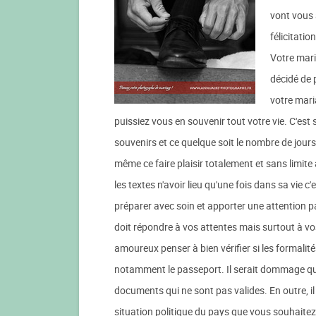
vont vous 
félicitatio
Votre mari
décidé de 
votre mari
puissiez vous en souvenir tout votre vie. C'est 
souvenirs et ce quelque soit le nombre de jours
même ce faire plaisir totalement et sans limit
les textes n'avoir lieu qu'une fois dans sa vie c'
préparer avec soin et apporter une attention par
doit répondre à vos attentes mais surtout à vos
amoureux penser à bien vérifier si les formalité
notamment le passeport. Il serait dommage que
documents qui ne sont pas valides. En outre, il
situation politique du pays que vous souhaitez