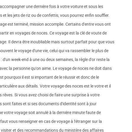
accompagner une dernière fois à votre voiture et sous les
ns et les jets de riz ou de confettis, vous pourrez enfin souffler.
age est terminé, mission accomplie. Certains d'entre vous ont
partir en voyages de noces. Ce voyage est la clé de voute de
age. Il devra être inoubliable mais surtout parfait pour que vous
souvent le voyage d'une vie, celui qui va rassembler le plus de
 : d'un week-end à une ou deux semaines, la règle d'or reste la
e avec la personne qu'on aime. Le voyage de noces ne doit dans
est pourquoi il est si important de le réussir et donc de le
ticulière aux détails. Votre voyage des noces est le votre et il
 rêves. Si vous avez choisi de faire une surprise à votre
s sont faites et si ses documents d'identité sont à jour
 votre voyage soit annulé à la dernière minute faute de
 faut vous renseigner en cas de voyage à l'étranger sur la
 visiter et des recommandations du ministère des affaires