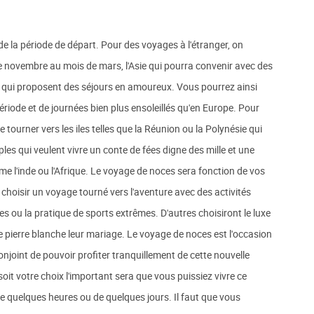
 la période de départ. Pour des voyages à l'étranger, on
de novembre au mois de mars, l'Asie qui pourra convenir avec des
 qui proposent des séjours en amoureux. Vous pourrez ainsi
riode et de journées bien plus ensoleillés qu'en Europe. Pour
e tourner vers les iles telles que la Réunion ou la Polynésie qui
les qui veulent vivre un conte de fées digne des mille et une
 l'inde ou l'Afrique. Le voyage de noces sera fonction de vos
hoisir un voyage tourné vers l'aventure avec des activités
 ou la pratique de sports extrêmes. D'autres choisiront le luxe
ne pierre blanche leur mariage. Le voyage de noces est l'occasion
njoint de pouvoir profiter tranquillement de cette nouvelle
soit votre choix l'important sera que vous puissiez vivre ce
 de quelques heures ou de quelques jours. Il faut que vous