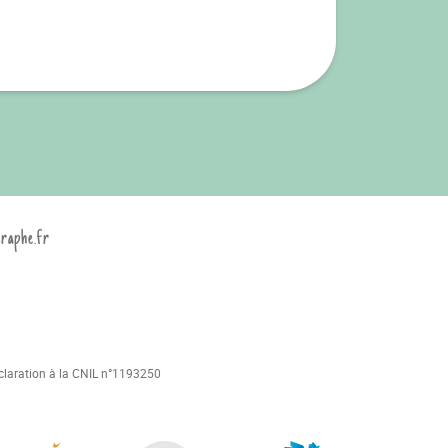
graphe.fr
déclaration à la CNIL n°1193250