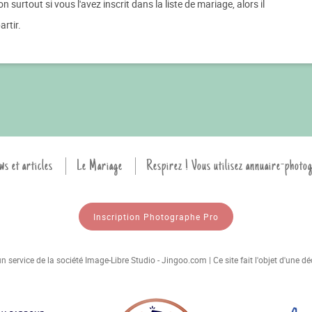
n surtout si vous l'avez inscrit dans la liste de mariage, alors il
artir.
ws et articles
Le Mariage
Respirez ! Vous utilisez annuaire-photo
Inscription Photographe Pro
 service de la société Image-Libre Studio - Jingoo.com | Ce site fait l'objet d'une 