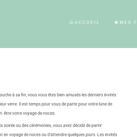
ACCUEIL
MES 
touche à sa fin, vous vous êtes bien amusés les derniers invités
leur verre. Il est temps pour vous de partir pour votre lune de
ut- être votre voyage de noces.
e la soirée ou des cérémonies, vous avez décidé de partir
t en voyage de noces ou d'attendre quelques jours. Les invités