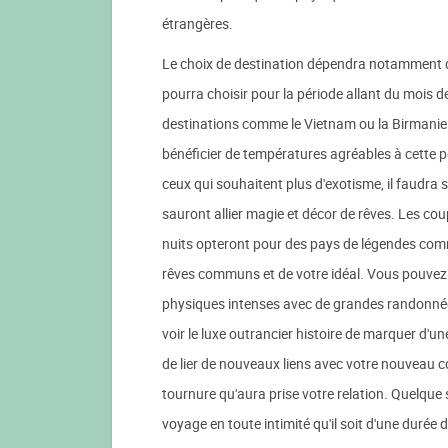
étrangères.
Le choix de destination dépendra notamment de
pourra choisir pour la période allant du mois 
destinations comme le Vietnam ou la Birmanie
bénéficier de températures agréables à cette pé
ceux qui souhaitent plus d'exotisme, il faudra s
sauront allier magie et décor de rêves. Les coup
nuits opteront pour des pays de légendes comme
rêves communs et de votre idéal. Vous pouvez c
physiques intenses avec de grandes randonnées
voir le luxe outrancier histoire de marquer d'u
de lier de nouveaux liens avec votre nouveau co
tournure qu'aura prise votre relation. Quelque 
voyage en toute intimité qu'il soit d'une durée