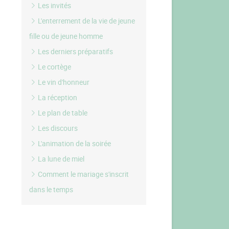
Les invités
L'enterrement de la vie de jeune
fille ou de jeune homme
Les derniers préparatifs
Le cortège
Le vin d'honneur
La réception
Le plan de table
Les discours
L'animation de la soirée
La lune de miel
Comment le mariage s'inscrit
dans le temps