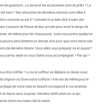
re de questions. La tenue et les accessoires sont-ils prêts ? La
s été faits ? Des retouches de dernières minutes sont-elles à
Son costume ou est-il ? convient-il ou bien doit-il subir des
 faut s'assurer de l'heure de leur arrivée pour avoir le temps de
s porter, de même pour les chaussures. Avez-vous prévu quelqu'un
e pourra ainsi émettre un dernier avis pour que votre tenue soit
ements de dernière minute. Vous allez vous préparer où et quand ?
vous partez seule ou vous faites vous accompagner ? Par qui ?
vous être coiffée ? La ou le coiffeur se déplace ou devez-vous
de chignon ou d'une autre coiffure ? Il en est de même pour le
que étape de votre mise en beauté correspond à vos attentes
 en heure sans surprise. Dernière vérification en ce qui
'avoir entre vos mains dès le matin.