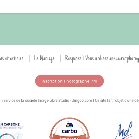
ws et articles
Le Mariage
Respirez ! Vous utilisez annuaire-photo
Inscription Photographe Pro
 service de la société Image-Libre Studio - Jingoo.com | Ce site fait l'objet d'une 