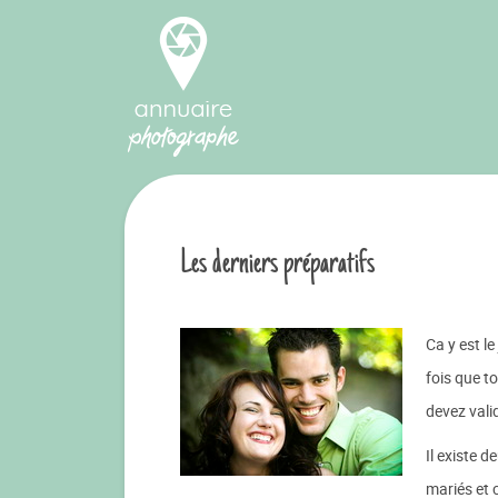
Les derniers préparatifs
Ca y est le
fois que to
devez valid
Il existe d
mariés et 