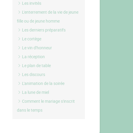
Les invités
L'enterrement de la vie de jeune
fille ou de jeune homme
Les derniers préparatifs
Le cortège
Le vin d'honneur
La réception
Le plan de table
Les discours
L'animation de la soirée
La lune de miel
Comment le mariage s'inscrit
dans le temps