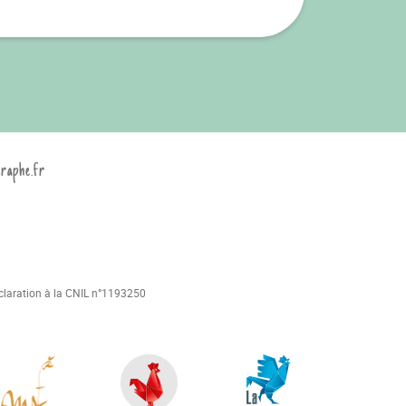
graphe.fr
déclaration à la CNIL n°1193250