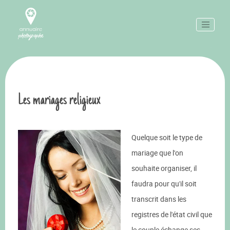
Les mariages religieux
Quelque soit le type de
mariage que l'on
souhaite organiser, il
faudra pour qu'il soit
transcrit dans les
registres de l'état civil que
le couple échange ses