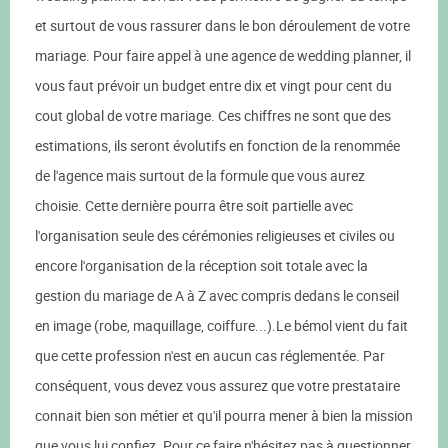
et surtout de vous rassurer dans le bon déroulement de votre
mariage. Pour faire appel à une agence de wedding planner, il
vous faut prévoir un budget entre dix et vingt pour cent du
cout global de votre mariage. Ces chiffres ne sont que des
estimations, ils seront évolutifs en fonction de la renommée
de l'agence mais surtout de la formule que vous aurez
choisie. Cette dernière pourra être soit partielle avec
l'organisation seule des cérémonies religieuses et civiles ou
encore l'organisation de la réception soit totale avec la
gestion du mariage de A à Z avec compris dedans le conseil
en image (robe, maquillage, coiffure...).Le bémol vient du fait
que cette profession n'est en aucun cas réglementée. Par
conséquent, vous devez vous assurez que votre prestataire
connait bien son métier et qu'il pourra mener à bien la mission
que vous lui confiez. Pour ce faire n'hésitez pas à questionner