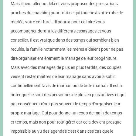
Mais il peut aller au delà et vous proposer des prestations
proches du coaching pour tout ce qui touche à votre robe de
mariée, votre coiffure... il pourra pour ce faire vous
accompagner durant les différents essayages et vous
conseiller. Il est vrai que dans des temps qui semblent bien
reculés, la famille notamment les mères aidaient pour ne pas
dire organiser entièrement le mariage de leur progéniture.
Mais avec des mariages de plus en plus tardifs, des couples
veulent rester maîtres de leur mariage sans avoir à subir
continuellement l'avis de maman ou de belle maman. Il est à
noter que ce sont des personnes de plus en plus actives et qui
par conséquent n'ont pas souvent le temps d'organiser leur
propre mariage. Oui pour donner un coup de main de temps
et temps, mais non pour tout gérer car cela devient presque
impossible au vu des agendas c'est dans ces cas que le