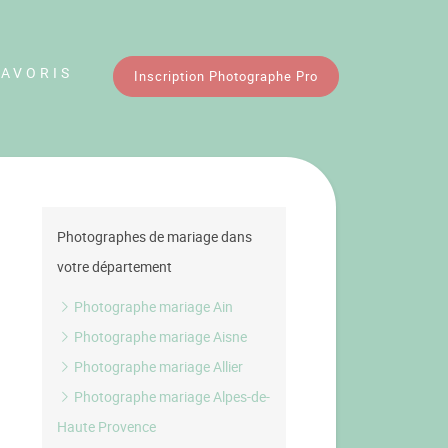
FAVORIS
Inscription Photographe Pro
Photographes de mariage dans
votre département
Photographe mariage Ain
Photographe mariage Aisne
Photographe mariage Allier
Photographe mariage Alpes-de-
Haute Provence