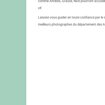
comme Antibes, Grasse, Nice pourront accueill
vif.
Laissez-vous guider en toute confiance par l
meilleurs photographes du département des A