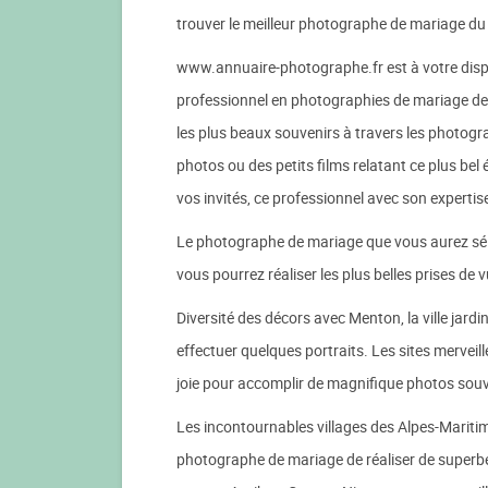
trouver le meilleur photographe de mariage d
www.annuaire-photographe.fr est à votre dispos
professionnel en photographies de mariage des 
les plus beaux souvenirs à travers les photogra
photos ou des petits films relatant ce plus b
vos invités, ce professionnel avec son expertise
Le photographe de mariage que vous aurez séle
vous pourrez réaliser les plus belles prises de v
Diversité des décors avec Menton, la ville jard
effectuer quelques portraits. Les sites merveill
joie pour accomplir de magnifique photos souv
Les incontournables villages des Alpes-Marit
photographe de mariage de réaliser de superb