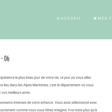
ACCUEIL
MES 
 - 06
patience le plus beau jour de votre vie, ce jour où vous allez
ura lieu dans les Alpes Maritimes, c'est le département où vous
t vos meilleurs amis.
 moments intenses de votre enfance. Vous avez sélectionné avec
t exactement comme vous vous l'étiez imaginé, il ne reste plus qu'à