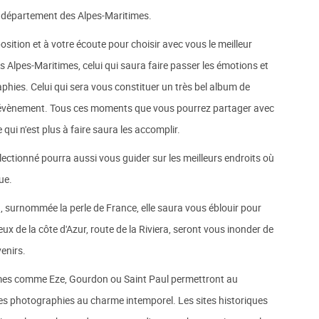
u département des Alpes-Maritimes.
ition et à votre écoute pour choisir avec vous le meilleur
Alpes-Maritimes, celui qui saura faire passer les émotions et
phies. Celui qui sera vous constituer un très bel album de
el évènement. Tous ces moments que vous pourrez partager avec
 qui n'est plus à faire saura les accomplir.
ctionné pourra aussi vous guider sur les meilleurs endroits où
ue.
in, surnommée la perle de France, elle saura vous éblouir pour
eux de la côte d'Azur, route de la Riviera, seront vous inonder de
enirs.
imes comme Eze, Gourdon ou Saint Paul permettront au
es photographies au charme intemporel. Les sites historiques