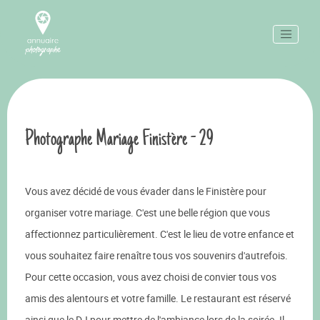
Photographe Mariage Finistère - 29
Vous avez décidé de vous évader dans le Finistère pour
organiser votre mariage. C'est une belle région que vous
affectionnez particulièrement. C'est le lieu de votre enfance et
vous souhaitez faire renaître tous vos souvenirs d'autrefois.
Pour cette occasion, vous avez choisi de convier tous vos
amis des alentours et votre famille. Le restaurant est réservé
ainsi que le DJ pour mettre de l'ambiance lors de la soirée. Il