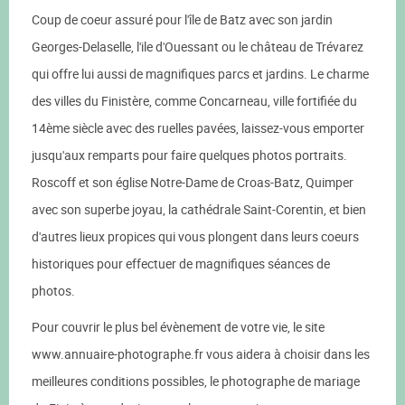
Coup de coeur assuré pour l'île de Batz avec son jardin
Georges-Delaselle, l'ile d'Ouessant ou le château de Trévarez
qui offre lui aussi de magnifiques parcs et jardins. Le charme
des villes du Finistère, comme Concarneau, ville fortifiée du
14ème siècle avec des ruelles pavées, laissez-vous emporter
jusqu'aux remparts pour faire quelques photos portraits.
Roscoff et son église Notre-Dame de Croas-Batz, Quimper
avec son superbe joyau, la cathédrale Saint-Corentin, et bien
d'autres lieux propices qui vous plongent dans leurs coeurs
historiques pour effectuer de magnifiques séances de
photos.
Pour couvrir le plus bel évènement de votre vie, le site
www.annuaire-photographe.fr vous aidera à choisir dans les
meilleures conditions possibles, le photographe de mariage