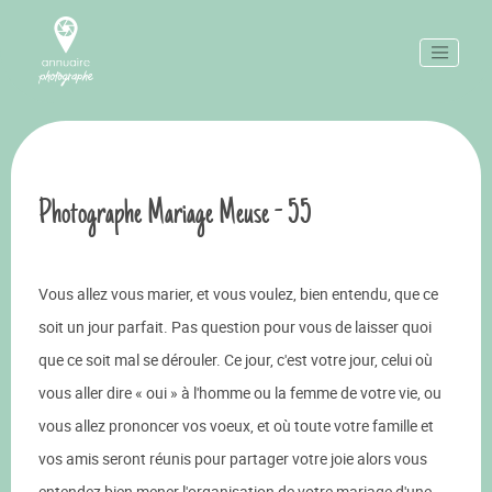
Photographe Mariage Meuse - 55
Vous allez vous marier, et vous voulez, bien entendu, que ce
soit un jour parfait. Pas question pour vous de laisser quoi
que ce soit mal se dérouler. Ce jour, c'est votre jour, celui où
vous aller dire « oui » à l'homme ou la femme de votre vie, ou
vous allez prononcer vos voeux, et où toute votre famille et
vos amis seront réunis pour partager votre joie alors vous
entendez bien mener l'organisation de votre mariage d'une