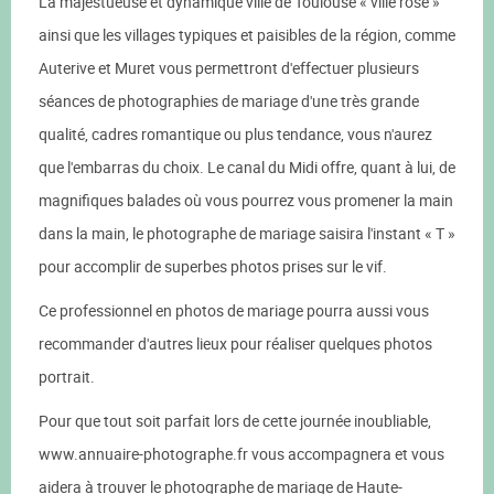
La majestueuse et dynamique ville de Toulouse « ville rose »
ainsi que les villages typiques et paisibles de la région, comme
Auterive et Muret vous permettront d'effectuer plusieurs
séances de photographies de mariage d'une très grande
qualité, cadres romantique ou plus tendance, vous n'aurez
que l'embarras du choix. Le canal du Midi offre, quant à lui, de
magnifiques balades où vous pourrez vous promener la main
dans la main, le photographe de mariage saisira l'instant « T »
pour accomplir de superbes photos prises sur le vif.
Ce professionnel en photos de mariage pourra aussi vous
recommander d'autres lieux pour réaliser quelques photos
portrait.
Pour que tout soit parfait lors de cette journée inoubliable,
www.annuaire-photographe.fr vous accompagnera et vous
aidera à trouver le photographe de mariage de Haute-