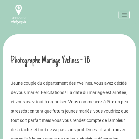
Photographe Mariage Yvelines - 78
Jeune couple du département des Yvelines, vous avez décidé
de vous marier. Félicitations ! La date du mariage est arrêtée,
et vous avez tout à organiser. Vous commencez à être un peu
stressés : en tant que futurs jeunes mariés, vous voudriez que
tout soit parfait mais vous vous rendez compte de l'ampleur
de la tâche, et tout ne va pas sans problèmes : il faut trouver
une salle à louer, trouver un traiteur, choisir la décoration,